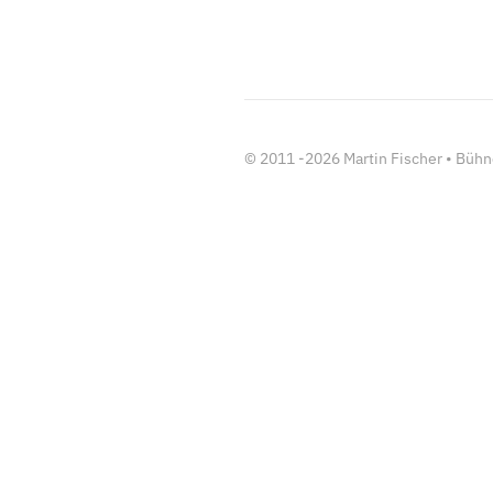
© 2011 -
2026
Martin Fischer • Büh