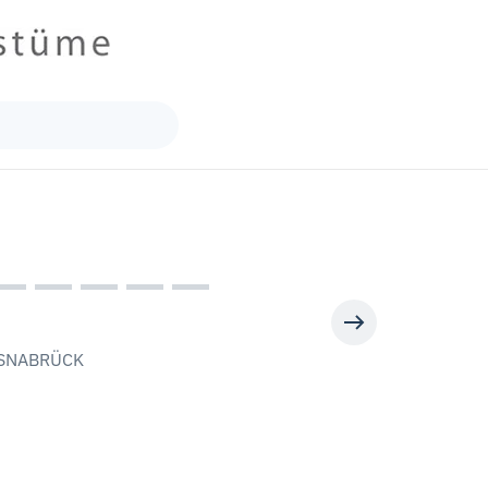
 OSNABRÜCK