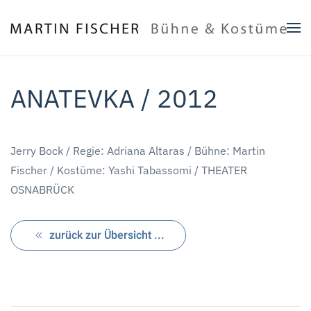
Zum Hauptinhalt springen
ANATEVKA / 2012
Jerry Bock / Regie: Adriana Altaras / Bühne: Martin
Fischer / Kostüme: Yashi Tabassomi / THEATER
OSNABRÜCK
zurück zur Übersicht ...